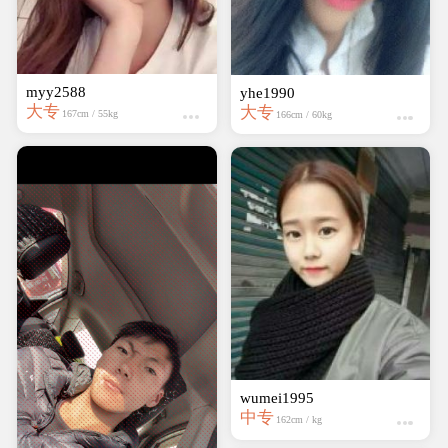
myy2588
yhe1990
大专
大专
167cm / 55kg
166cm / 60kg
wumei1995
中专
162cm / kg