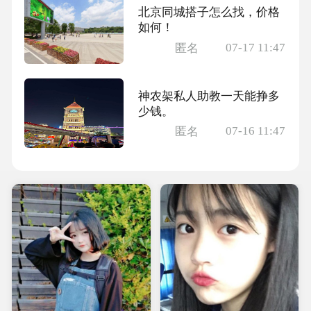
北京同城搭子怎么找，价格
如何！
07-17 11:47
匿名
神农架私人助教一天能挣多
少钱。
07-16 11:47
匿名