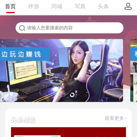
首页
伴游
同城
写真
头条
观看更多>
头条精选