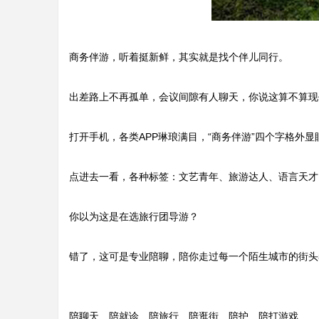
商务伴游，听着挺新鲜，其实就是找个伴儿同行。
出差路上不再孤单，会议间隙有人聊天，你说这算不算现代
打开手机，各类APP琳琅满目，“商务伴游”四个字格外显
点进去一看，各种标签：文艺青年、旅游达人、语言天才
你以为这是在选旅行团导游？
错了，这可是专业陪聊，陪你走过每一个陌生城市的街头
陪聊天、陪就诊、陪旅行、陪逛街、陪护、陪打游戏……