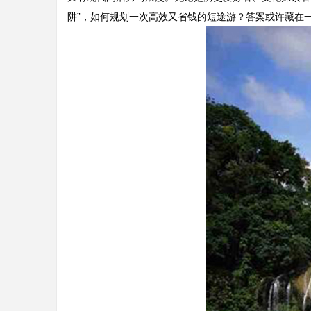
阱”，如何规划一次高效又省钱的短途游？答案或许藏在一