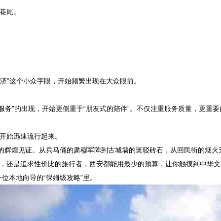
巷尾。
经济”这个小众字眼，开始频繁出现在大众眼前。
制“服务”的出现，开始更侧重于“朋友式的陪伴”。不仅注重服务质量，更重
开始迅速流行起来。
都的辉煌见证。从兵马俑的肃穆军阵到古城墙的斑驳砖石，从回民街的烟
，还是追求性价比的旅行者，西安都能用最少的预算，让你触摸到中华文
位本地向导的“保姆级攻略”里。