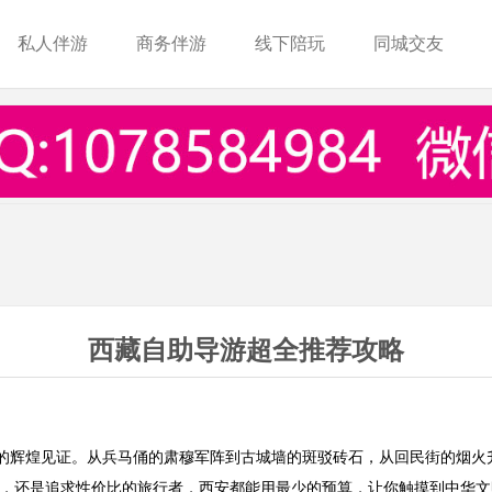
私人伴游
商务伴游
线下陪玩
同城交友
西藏自助导游超全推荐攻略
都的辉煌见证。从兵马俑的肃穆军阵到古城墙的斑驳砖石，从回民街的烟
，还是追求性价比的旅行者，西安都能用最少的预算，让你触摸到中华文