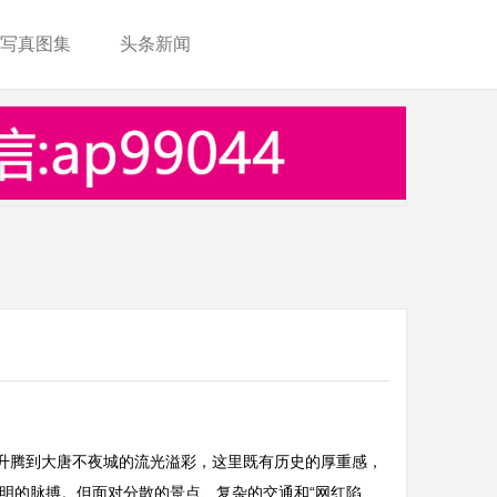
写真图集
头条新闻
登 录
注 册
火升腾到大唐不夜城的流光溢彩，这里既有历史的厚重感，
明的脉搏。但面对分散的景点、复杂的交通和“网红陷