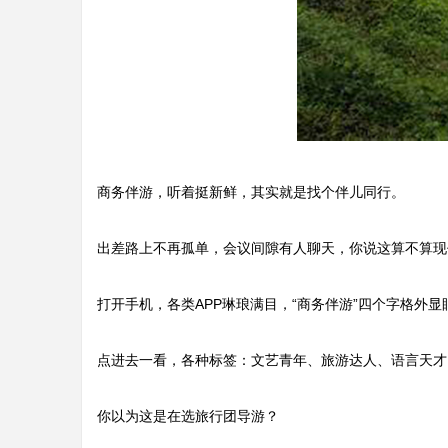
商务伴游，听着挺新鲜，其实就是找个伴儿同行。
出差路上不再孤单，会议间隙有人聊天，你说这算不算现代
打开手机，各类APP琳琅满目，“商务伴游”四个字格外显
点进去一看，各种标签：文艺青年、旅游达人、语言天才
你以为这是在选旅行团导游？