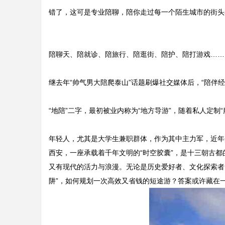
错了，这可是专业陪聊，陪你走过每一个陌生城市的街头
陪聊天、陪就诊、陪旅行、陪逛街、陪护、陪打游戏……
继去年“帅气男大陪爬泰山”话题刷爆社交媒体后，“陪伴
“地陪”二字，最初被业内称为“地方导游”，随着私人定
年轻人，尤其是大学生兼职群体，作为其中主力军，近年
西安，一座承载着千年文明的“时空胶囊”，是十三朝古
又有现代的活力与浪漫。无论是历史爱好者、文化探索者
阱”，如何规划一次高效又省钱的短途游？答案或许藏在一