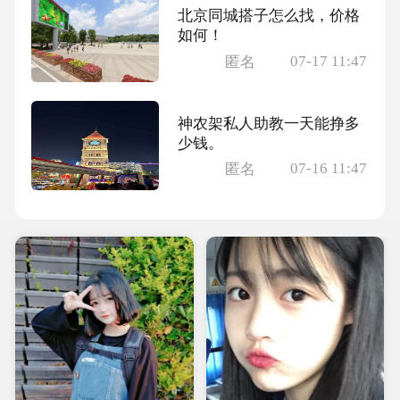
北京同城搭子怎么找，价格
如何！
07-17 11:47
匿名
神农架私人助教一天能挣多
少钱。
07-16 11:47
匿名