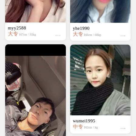
myy2588
yhe1990
大专
大专
167cm / 55kg
166cm / 60kg
wumei1995
中专
162cm / kg