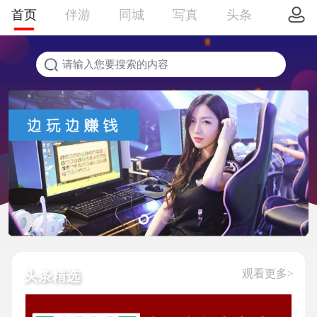
首页
伴游
同城
写真
头条
观看更多>
头条精选