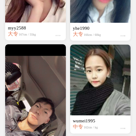
myy2588
yhe1990
大专
大专
167cm / 55kg
166cm / 60kg
wumei1995
中专
162cm / kg