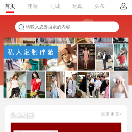
首页
伴游
同城
写真
头条
观看更多>
头条精选