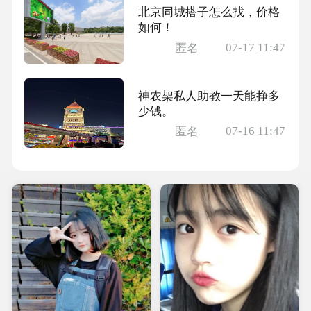
北京同城搭子怎么找，价格
如何！
07-17 11:47
匿名
神农架私人助教一天能挣多
少钱。
07-16 11:47
匿名