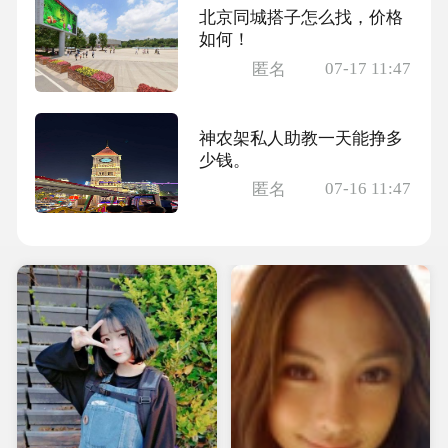
北京同城搭子怎么找，价格
如何！
07-17 11:47
匿名
神农架私人助教一天能挣多
少钱。
07-16 11:47
匿名