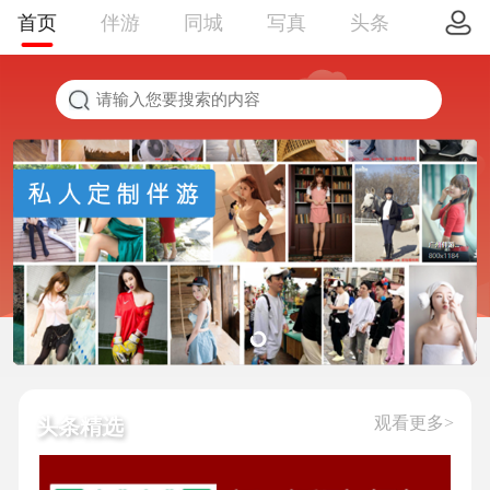
首页
伴游
同城
写真
头条
观看更多>
头条精选