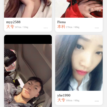
myy2588
yhe1990
大专
大专
167cm / 55kg
166cm / 60kg
wumei1995
中专
162cm / kg