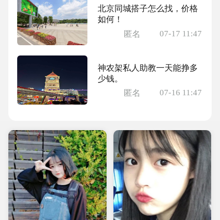
北京同城搭子怎么找，价格
如何！
07-17 11:47
匿名
神农架私人助教一天能挣多
少钱。
07-16 11:47
匿名