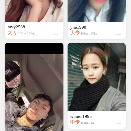
myy2588
yhe1990
大专
大专
167cm / 55kg
166cm / 60kg
wumei1995
中专
162cm / kg