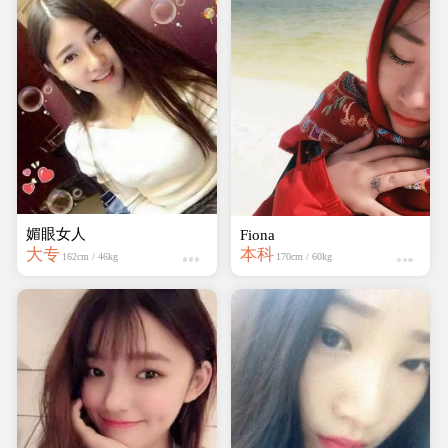
媚眼女人
Fiona
大专
本科
162cm / 46kg
170cm / 60kg