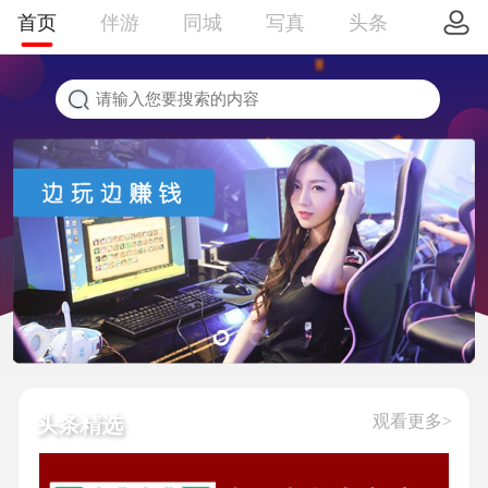
首页
伴游
同城
写真
头条
观看更多>
头条精选