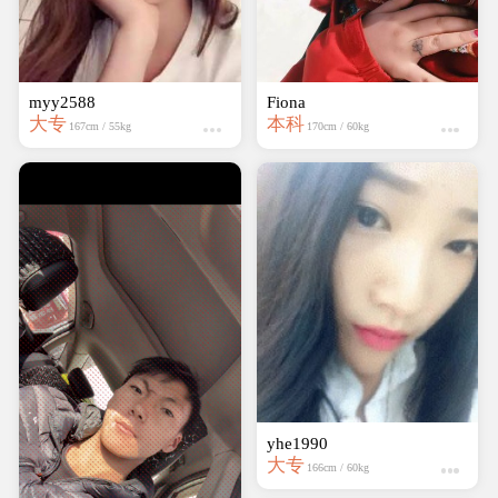
myy2588
yhe1990
大专
大专
167cm / 55kg
166cm / 60kg
wumei1995
中专
162cm / kg