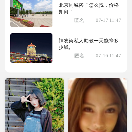
北京同城搭子怎么找，价格
如何！
07-17 11:47
匿名
神农架私人助教一天能挣多
少钱。
07-16 11:47
匿名