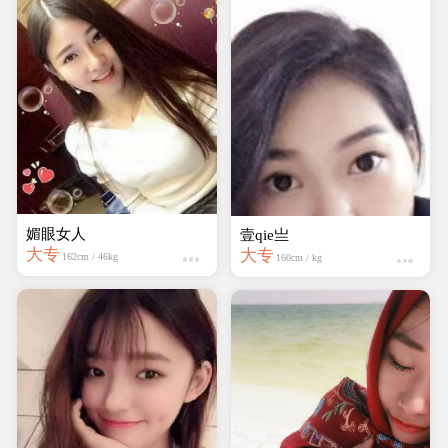
媚眼女人
Fiona
大专
本科
162cm / 46kg
170cm / 60kg