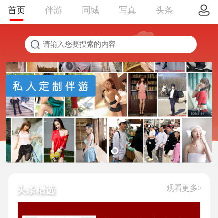
首页
伴游
同城
写真
头条
观看更多>
头条精选