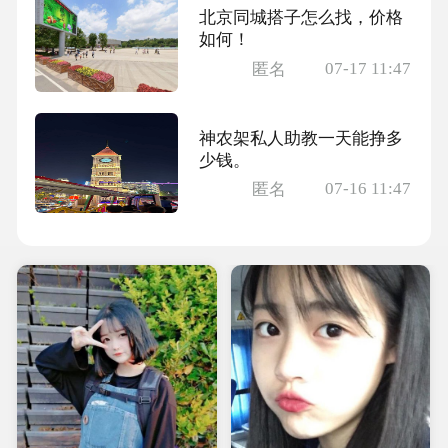
北京同城搭子怎么找，价格
如何！
07-17 11:47
匿名
神农架私人助教一天能挣多
少钱。
07-16 11:47
匿名