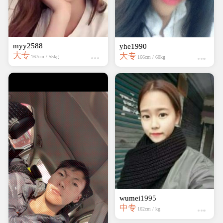
myy2588
yhe1990
大专
大专
167cm / 55kg
166cm / 60kg
wumei1995
中专
162cm / kg