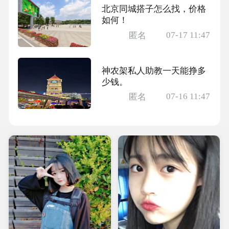
北京同城搭子怎么找，价格
如何！
07-17 11:47
匿名
神农架私人助教一天能挣多
少钱。
07-16 11:47
匿名