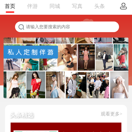
首页
伴游
同城
写真
头条
观看更多>
头条精选