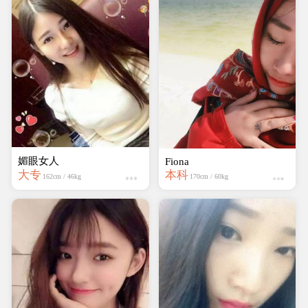
媚眼女人
Fiona
大专
本科
162cm / 46kg
170cm / 60kg