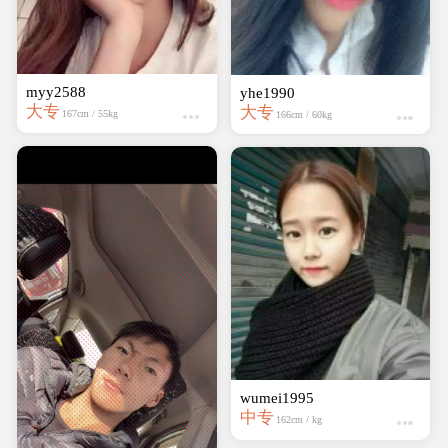
myy2588
yhe1990
大专
大专
167cm / 55kg
166cm / 60kg
wumei1995
中专
162cm / kg