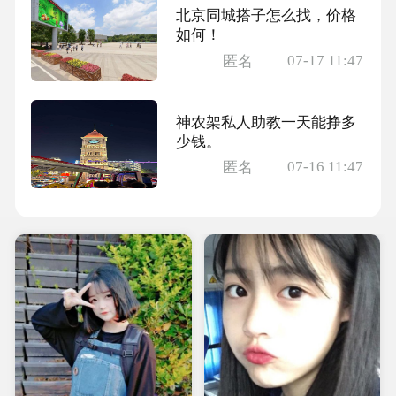
北京同城搭子怎么找，价格
如何！
07-17 11:47
匿名
神农架私人助教一天能挣多
少钱。
07-16 11:47
匿名