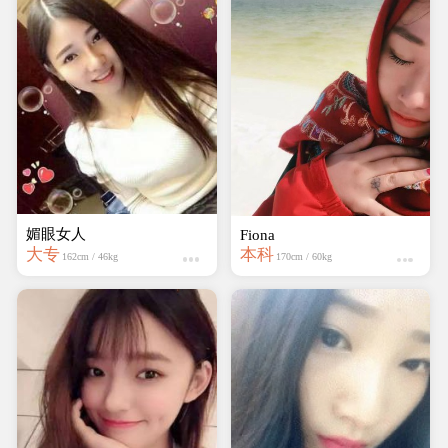
媚眼女人
Fiona
大专
本科
162cm / 46kg
170cm / 60kg