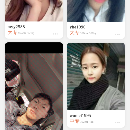
myy2588
yhe1990
大专
大专
167cm / 55kg
166cm / 60kg
wumei1995
中专
162cm / kg