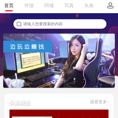
首页
伴游
同城
写真
头条
观看更多>
头条精选