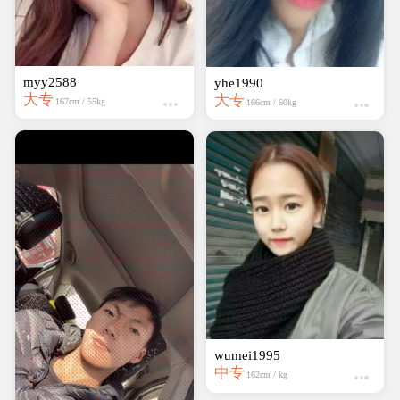
myy2588
yhe1990
大专
大专
167cm / 55kg
166cm / 60kg
wumei1995
中专
162cm / kg