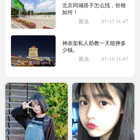
北京同城搭子怎么找，价格
如何！
07-17 11:47
匿名
神农架私人助教一天能挣多
少钱。
07-16 11:47
匿名